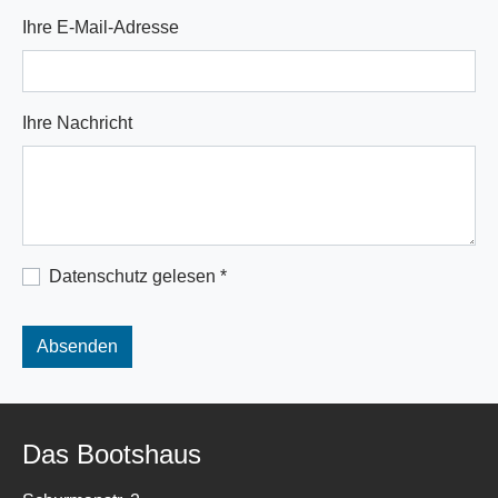
Ihre E-Mail-Adresse
Ihre Nachricht
Datenschutz gelesen
*
Absenden
Das Bootshaus