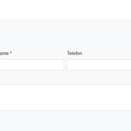
name
*
Telefon