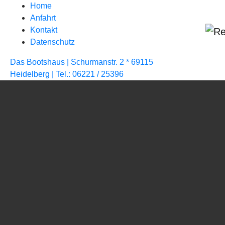
Home
Anfahrt
Kontakt
Datenschutz
Das Bootshaus |
Schurmanstr. 2 * 69115
Skip to main content
Heidelberg |
Tel.: 06221 / 25396